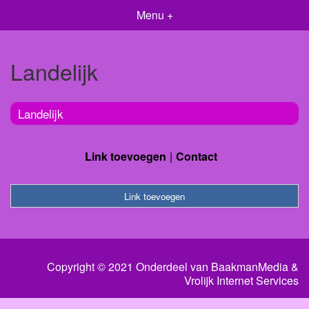
Menu +
Landelijk
Landelijk
Link toevoegen
Contact
Link toevoegen
Copyright © 2021 Onderdeel van
BaakmanMedia
&
Vrolijk Internet Services